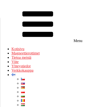
Menu
Kotisivu
Magneettierottimet
Tietoa meistä
Viite
Yhteystiedot
Verkkokauppa