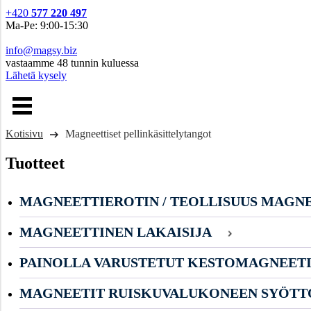
+420
577 220 497
Ma-Pe: 9:00-15:30
info@magsy.biz
vastaamme 48 tunnin kuluessa
Lähetä kysely
Kotisivu
Magneettiset pellinkäsittelytangot
Tuotteet
MAGNEETTIEROTIN / TEOLLISUUS MAGN
MAGNEETTINEN LAKAISIJA
PAINOLLA VARUSTETUT KESTOMAGNEET
MAGNEETIT RUISKUVALUKONEEN SYÖTT