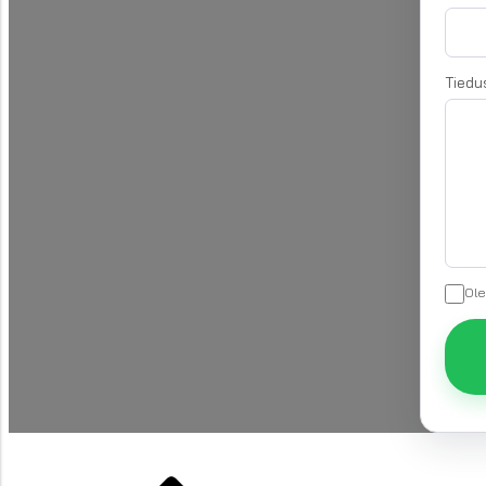
Tiedu
Ole