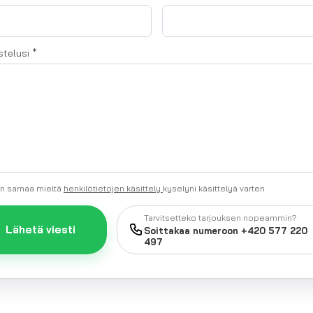
stelusi
*
n samaa mieltä
henkilötietojen käsittely
kyselyni käsittelyä varten
Tarvitsetteko tarjouksen nopeammin?
Lähetä viesti
Soittakaa numeroon +420 577 220
497