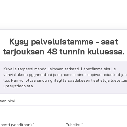
Kysy palveluistamme - saat
tarjouksen 48 tunnin kuluessa.
Kuvaile tarpeesi mahdollisimman tarkasti. Lähetämme sinulle
vahvistuksen pyynnöstäsi ja ohjaamme sinut sopivan asiantuntijan
luo. Hän voi ottaa sinuun yhteyttä saadakseen lisätietoja luetellui
yhteystiedoista.
sen nimi:
posti (vaaditaan)
*
Puhelin:
*