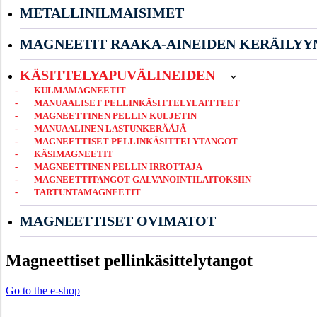
METALLINILMAISIMET
MAGNEETIT RAAKA-AINEIDEN KERÄILYY
KÄSITTELYAPUVÄLINEIDEN
KULMAMAGNEETIT
MANUAALISET PELLINKÄSITTELYLAITTEET
MAGNEETTINEN PELLIN KULJETIN
MANUAALINEN LASTUNKERÄÄJÄ
MAGNEETTISET PELLINKÄSITTELYTANGOT
KÄSIMAGNEETIT
MAGNEETTINEN PELLIN IRROTTAJA
MAGNEETTITANGOT GALVANOINTILAITOKSIIN
TARTUNTAMAGNEETIT
MAGNEETTISET OVIMATOT
Magneettiset pellinkäsittelytangot
Go to the e-shop