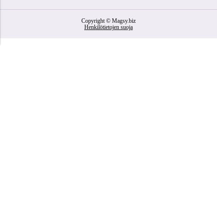
Copyright © Magsy.biz
Henkilötietojen suoja