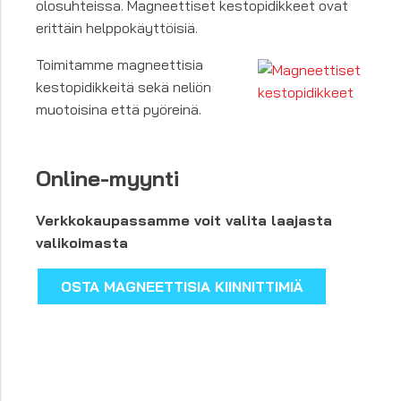
olosuhteissa. Magneettiset kestopidikkeet ovat
erittäin helppokäyttöisiä.
Toimitamme magneettisia
kestopidikkeitä sekä neliön
muotoisina että pyöreinä.
Online-myynti
Verkkokaupassamme voit valita laajasta
valikoimasta
OSTA MAGNEETTISIA KIINNITTIMIÄ