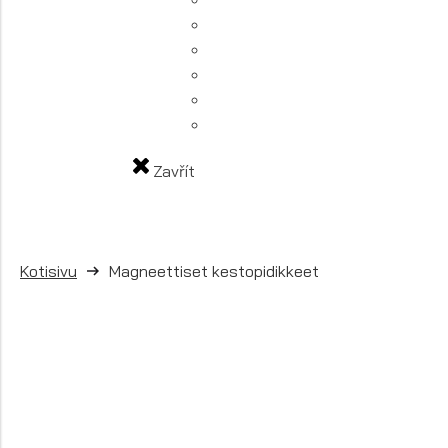
Zavřít
Kotisivu
Magneettiset kestopidikkeet