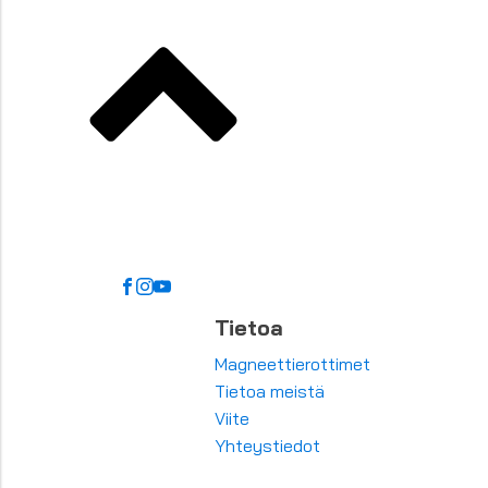
Tietoa
Magneettierottimet
Tietoa meistä
Viite
Yhteystiedot