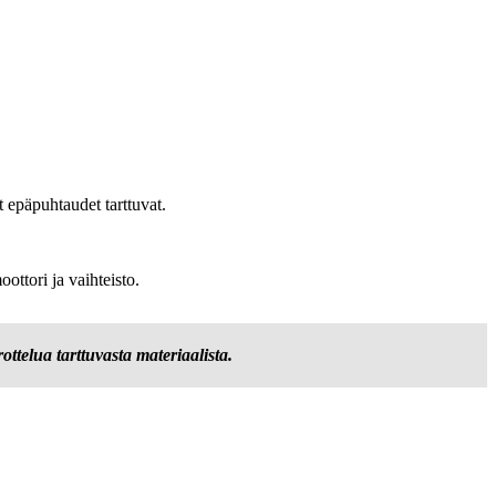
t epäpuhtaudet tarttuvat.
ttori ja vaihteisto.
ottelua tarttuvasta materiaalista.