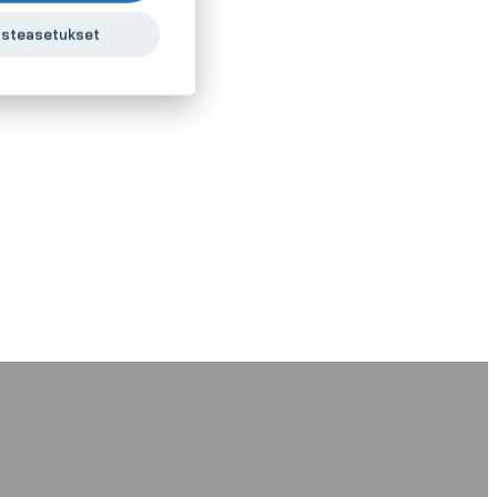
steasetukset