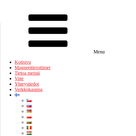
Menu
Kotisivu
Magneettierottimet
Tietoa meistä
Viite
Yhteystiedot
Verkkokauppa