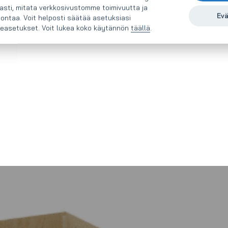
sti, mitata verkkosivustomme toimivuutta ja
Evä
nontaa. Voit helposti säätää asetuksiasi
easetukset. Voit lukea koko käytännön
täällä
.