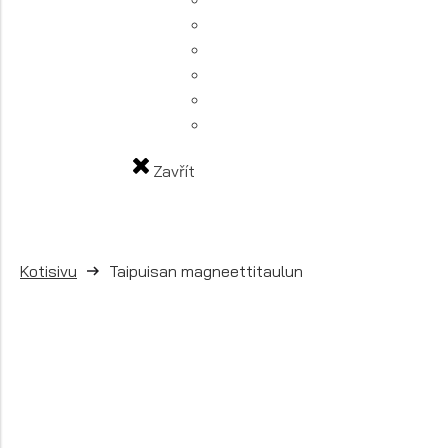
Zavřít
Kotisivu
Taipuisan magneettitaulun