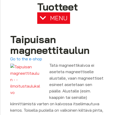
Tuotteet
MENU
Taipuisan
magneettitaulun
Go to the e-shop
Tätä magneettikalvoa ei
aseteta magneettiselle
alustalle, vaan magneettiset
esineet asetetaan sen
päälle. Alustalle (esim.
kaappiin tai seinälle)
kiinnittämistä varten on kalvossa itseliimautuva
kerros. Toisella puolella on valkoinen kiiltävä pinta,