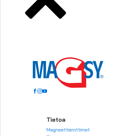
Tietoa
Magneettierottimet