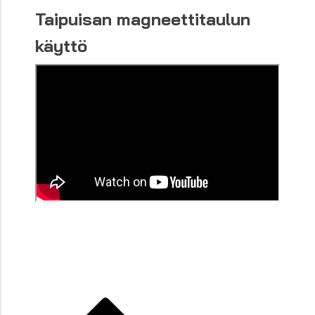
Taipuisan magneettitaulun
käyttö