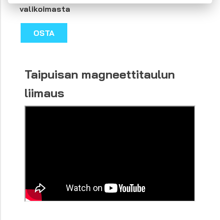
valikoimasta
OSTA
Taipuisan magneettitaulun
liimaus