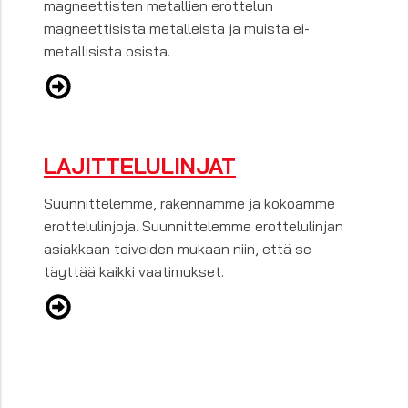
magneettisten metallien erottelun
magneettisista metalleista ja muista ei-
metallisista osista.
LAJITTELULINJAT
Suunnittelemme, rakennamme ja kokoamme
erottelulinjoja. Suunnittelemme erottelulinjan
asiakkaan toiveiden mukaan niin, että se
täyttää kaikki vaatimukset.