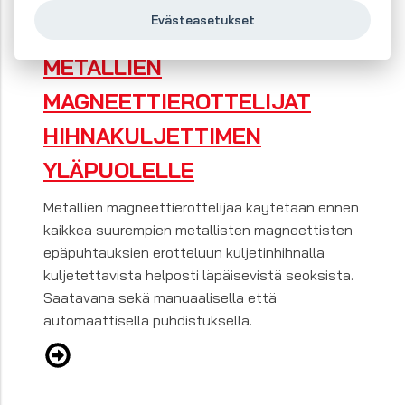
Evästeasetukset
METALLIEN
MAGNEETTIEROTTELIJAT
HIHNAKULJETTIMEN
YLÄPUOLELLE
Metallien magneettierottelijaa käytetään ennen
kaikkea suurempien metallisten magneettisten
epäpuhtauksien erotteluun kuljetinhihnalla
kuljetettavista helposti läpäisevistä seoksista.
Saatavana sekä manuaalisella että
automaattisella puhdistuksella.