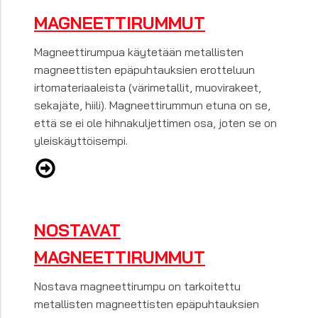
MAGNEETTIRUMMUT
Magneettirumpua käytetään metallisten
magneettisten epäpuhtauksien erotteluun
irtomateriaaleista (värimetallit, muovirakeet,
sekajäte, hiili). Magneettirummun etuna on se,
että se ei ole hihnakuljettimen osa, joten se on
yleiskäyttöisempi.
NOSTAVAT
MAGNEETTIRUMMUT
Nostava magneettirumpu on tarkoitettu
metallisten magneettisten epäpuhtauksien