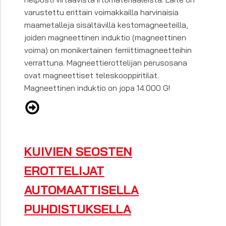
varustettu erittäin voimakkailla harvinaisia
maametalleja sisältävillä kestomagneeteilla,
joiden magneettinen induktio (magneettinen
voima) on monikertainen ferriittimagneetteihin
verrattuna. Magneettierottelijan perusosana
ovat magneettiset teleskooppiritilät.
Magneettinen induktio on jopa 14.000 G!
KUIVIEN SEOSTEN
EROTTELIJAT
AUTOMAATTISELLA
PUHDISTUKSELLA