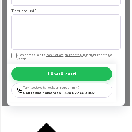
Tiedustelusi
*
Olen samaa mieltä
henkilötietojen käsittely
kyselyni käsittelyä
varten
Lähetä viesti
Tarvitsetteko tarjouksen nopeammin?
Soittakaa numeroon +420 577 220 497