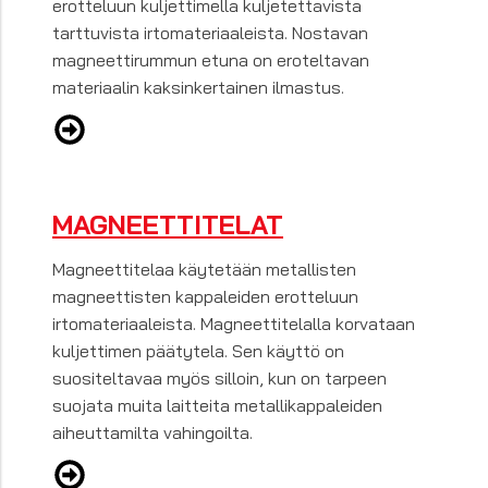
erotteluun kuljettimella kuljetettavista
tarttuvista irtomateriaaleista. Nostavan
magneettirummun etuna on eroteltavan
materiaalin kaksinkertainen ilmastus.
MAGNEETTITELAT
Magneettitelaa käytetään metallisten
magneettisten kappaleiden erotteluun
irtomateriaaleista. Magneettitelalla korvataan
kuljettimen päätytela. Sen käyttö on
suositeltavaa myös silloin, kun on tarpeen
suojata muita laitteita metallikappaleiden
aiheuttamilta vahingoilta.