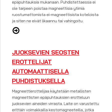
epäpuhtauksia mukanaan. Puhdistettaessa ei
ole tarpeen poistaa magneettisia ytimiä
ruostumattomista ei-magneettisista koteloista
ja siten ne eivät likaannu tai vahingoitu.
JUOKSEVIEN SEOSTEN
EROTTELIJAT
AUTOMAATTISELLA
PUHDISTUKSELLA
Magneettierottelijaa käytetään metallisten
magneettisten epäpuhtauksien erotteluun
juoksevien aineiden virrasta. Laite on varustettu
erittäin voimakkailla kestomagneeteilla, jotka