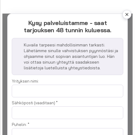
Kysy palveluistamme - saat
tarjouksen 48 tunnin kuluessa.
Kuvaile tarpeesi mahdollisimman tarkasti.
Lähetämme sinulle vahvistuksen pyynnöstäsi ja
ohjaamme sinut sopivan asiantuntijan luo. Hän
voi ottaa sinuun yhteyttä saadakseen
lisätietoja luetelluista yhteystiedoista.
Yrityksen nimi:
Sähköposti (vaaditaan)
*
Puhelin:
*