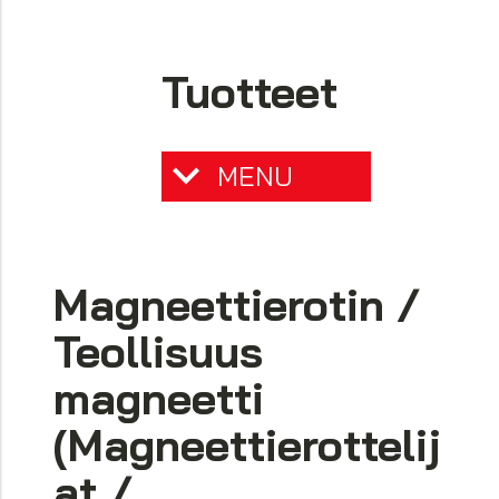
Tuotteet
MENU
Magneettierotin /
Teollisuus
magneetti
(Magneettierottelij
at /