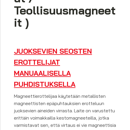
Teollisuusmagneet
it )
JUOKSEVIEN SEOSTEN
EROTTELIJAT
MANUAALISELLA
PUHDISTUKSELLA
Magneettierottelijaa käytetään metallisten
magneettisten epäpuhtauksien erotteluun
juoksevien aineiden virrasta. Laite on varustettu
erittäin voimakkailla kestomagneeteilla, jotka
varmistavat sen, että virtaus ei vie magneettisia