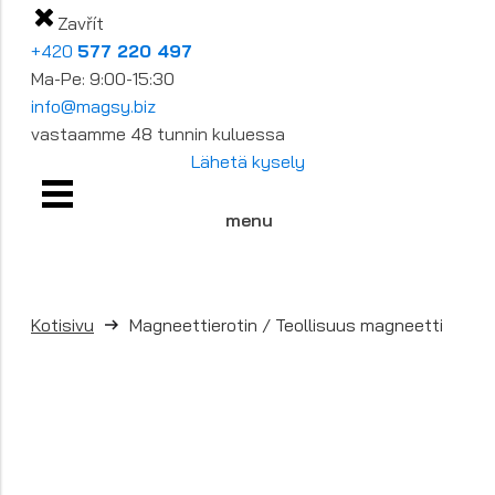
Zavřít
+420
577 220 497
Ma-Pe: 9:00-15:30
info@magsy.biz
vastaamme 48 tunnin kuluessa
Lähetä kysely
menu
Kotisivu
Magneettierotin / Teollisuus magneetti