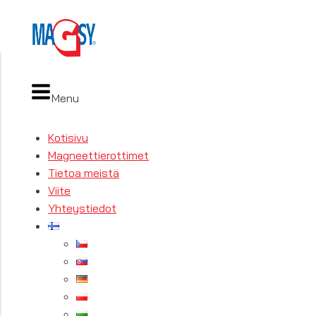
Menu
Kotisivu
Magneettierottimet
Tietoa meistä
Viite
Yhteystiedot