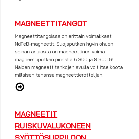
MAGNEETTITANGOT
Magneettitangoissa on erittäin voimakkaat
NdFeB-magneetit. Suojaputken hyvin ohuen
seinän ansiosta on magneettinen voima
magneettiputken pinnalla 6 300 ja 8 900 G!
Näiden magneettitankojen avulla voit itse koota
millaisen tahansa magneettierottelijan.
MAGNEETIT
RUISKUVALUKONEEN
SYÖTTÖSUPPILOON