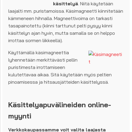
käsittelyä
. Niitä käytetään
laajalti mm. puristamoissa. Käsimagneetti kiinnitetään
kämmeneen hihnalla. Magneettivoima on tarkasti
tasapainotettu (kiinni tarttunut pelti pysyy kiinni
käsittelyn ajan hyvin, mutta samalla se on helppo
irrottaa sormen liikkeellä).
Käyttämällä käsimagneettia
lyhennetään merkittävästi pellin
puristimesta irrottamiseen
kulutettavaa aikaa. Sitä käytetään myös peltien
pinoamisessa ja hitsausjätteiden käsittelyssä.
Käsittelyapuvälineiden online-
myynti
Verkkokaupassamme voit valita laajasta