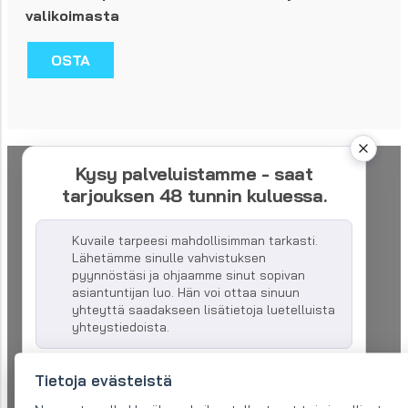
valikoimasta
OSTA
Kysy palveluistamme - saat
tarjouksen 48 tunnin kuluessa.
Kuvaile tarpeesi mahdollisimman tarkasti.
Lähetämme sinulle vahvistuksen
pyynnöstäsi ja ohjaamme sinut sopivan
asiantuntijan luo. Hän voi ottaa sinuun
yhteyttä saadakseen lisätietoja luetelluista
yhteystiedoista.
Yrityksen nimi:
Tietoja evästeistä