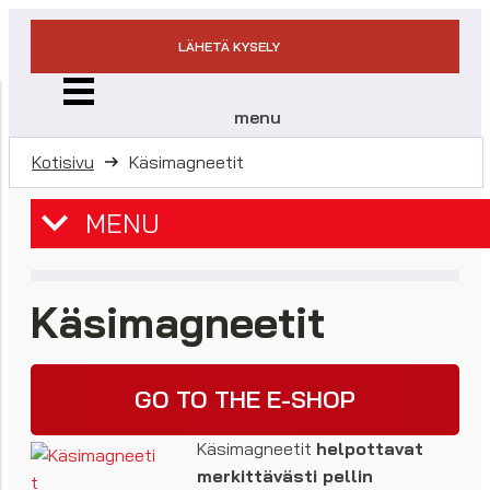
LÄHETÄ KYSELY
menu
Kotisivu
Käsimagneetit
MENU
Käsimagneetit
GO TO THE E-SHOP
Käsimagneetit
helpottavat
merkittävästi pellin